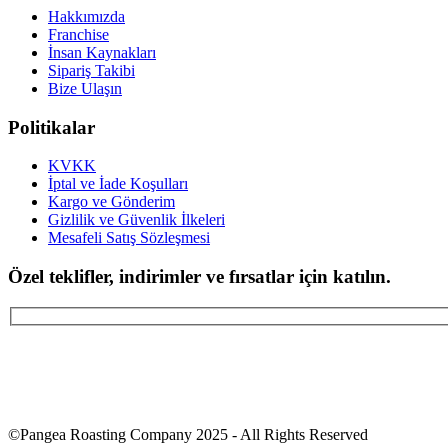
Hakkımızda
Franchise
İnsan Kaynakları
Sipariş Takibi
Bize Ulaşın
Politikalar
KVKK
İptal ve İade Koşulları
Kargo ve Gönderim
Gizlilik ve Güvenlik İlkeleri
Mesafeli Satış Sözleşmesi
Özel teklifler, indirimler ve fırsatlar için katılın.
©Pangea Roasting Company 2025 - All Rights Reserved