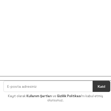
Kayıt olarak
Kullanım Şartları
ve
Gizlilik Politikası
'nı kabul etmiş
olursunuz.