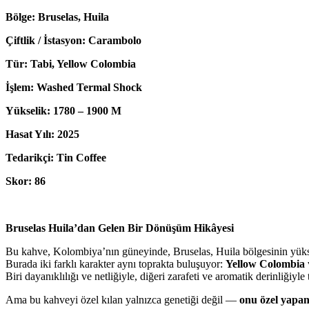
Bölge: Bruselas, Huila
Çiftlik / İstasyon: Carambolo
Tür: Tabi, Yellow Colombia
İşlem: Washed Termal Shock
Yükselik: 1780 – 1900 M
Hasat Yılı: 2025
Tedarikçi: Tin Coffee
Skor: 86
Bruselas Huila’dan Gelen Bir Dönüşüm Hikâyesi
Bu kahve, Kolombiya’nın güneyinde, Bruselas, Huila bölgesinin yüks
Burada iki farklı karakter aynı toprakta buluşuyor:
Yellow Colombia
Biri dayanıklılığı ve netliğiyle, diğeri zarafeti ve aromatik derinliğiyl
Ama bu kahveyi özel kılan yalnızca genetiği değil —
onu özel yapan