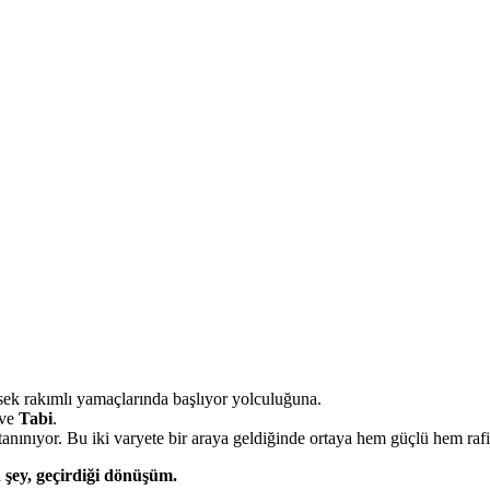
ek rakımlı yamaçlarında başlıyor yolculuğuna.
ve
Tabi
.
e tanınıyor. Bu iki varyete bir araya geldiğinde ortaya hem güçlü hem rafin
 şey, geçirdiği dönüşüm.