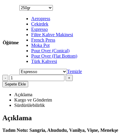
Aeropress
Çekirdek
Espresso
Filtre Kahve Makinesi
French Press
Öğütme
Moka Pot
Pour Over (Conical)
Pour Over (Flat Bottom)
Türk Kahvesi
Temizle
-
+
Sepete Ekle
Açıklama
Kargo ve Gönderim
Sürdürülebilirlik
Açıklama
Tadım Notu: Sangria, Ahududu, Vanilya, Vişne, Menekşe