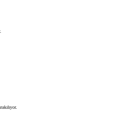
.
rakılıyor.