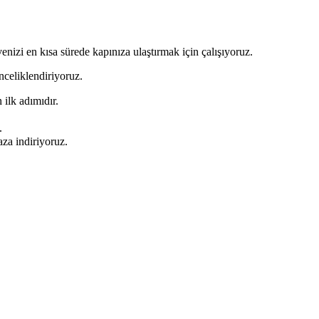
nizi en kısa sürede kapınıza ulaştırmak için çalışıyoruz.
celiklendiriyoruz.
 ilk adımıdır.
.
za indiriyoruz.