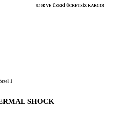
950₺ VE ÜZERİ ÜCRETSİZ KARGO!
ERMAL SHOCK